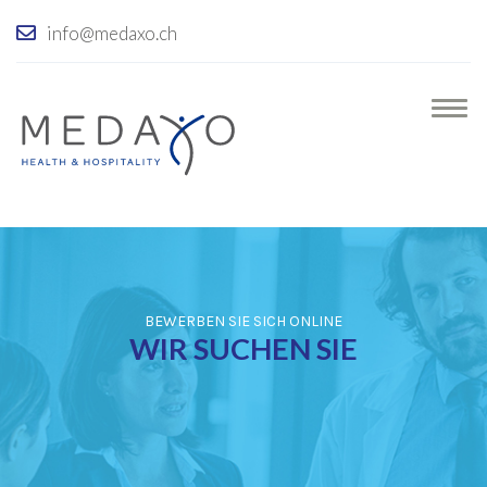
info@medaxo.ch
BEWERBEN SIE SICH ONLINE
WIR SUCHEN SIE