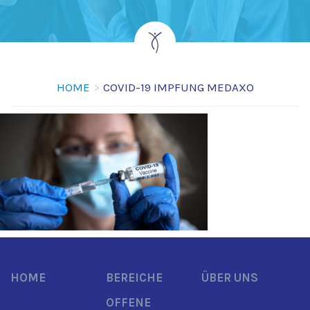
HOME
COVID-19 IMPFUNG MEDAXO
HOME
BEREICHE
ÜBER UNS
OFFENE