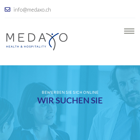
info@medaxo.ch
BEWERBEN SIE SICH ONLINE
WIR SUCHEN SIE