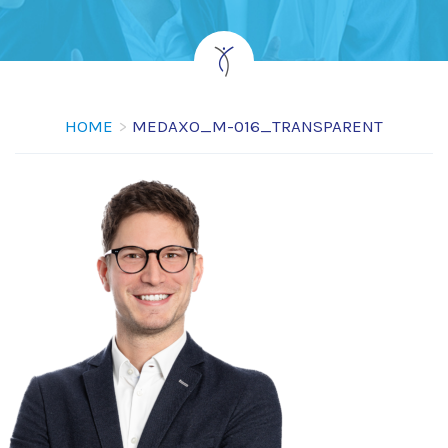
HOME
MEDAXO_M-016_TRANSPARENT