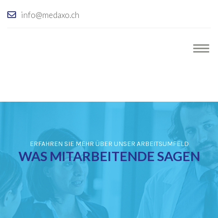
info@medaxo.ch
ERFAHREN SIE MEHR ÜBER UNSER ARBEITSUMFELD
WAS MITARBEITENDE SAGEN